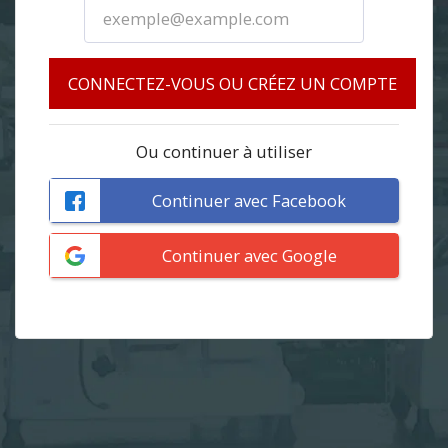
CONNECTEZ-VOUS OU CRÉEZ UN COMPTE
Ou continuer à utiliser
Continuer avec Facebook
Continuer avec Google