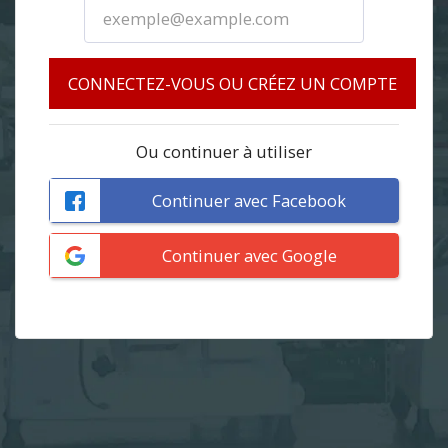
CONNECTEZ-VOUS OU CRÉEZ UN COMPTE
Ou continuer à utiliser
Continuer avec Facebook
Continuer avec Google